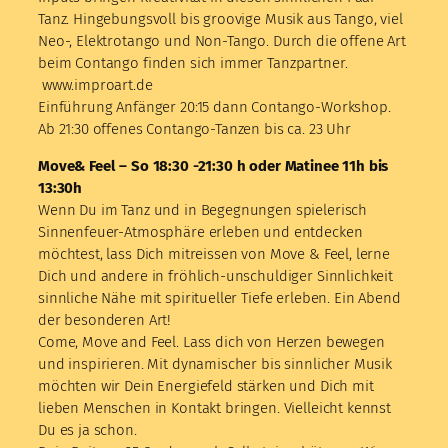
Tanz. Hingebungsvoll bis groovige Musik aus Tango, viel
Neo-, Elektrotango und Non-Tango. Durch die offene Art
beim Contango finden sich immer Tanzpartner.
www.improart.de
Einführung Anfänger 20:15 dann Contango-Workshop.
Ab 21:30 offenes Contango-Tanzen bis ca. 23 Uhr
Move& Feel – So 18:30 -21:30 h oder Matinee 11h bis
13:30h
Wenn Du im Tanz und in Begegnungen spielerisch
Sinnenfeuer-Atmosphäre erleben und entdecken
möchtest, lass Dich mitreissen von Move & Feel, lerne
Dich und andere in fröhlich-unschuldiger Sinnlichkeit
sinnliche Nähe mit spiritueller Tiefe erleben. Ein Abend
der besonderen Art!
Come, Move and Feel. Lass dich von Herzen bewegen
und inspirieren. Mit dynamischer bis sinnlicher Musik
möchten wir Dein Energiefeld stärken und Dich mit
lieben Menschen in Kontakt bringen. Vielleicht kennst
Du es ja schon.