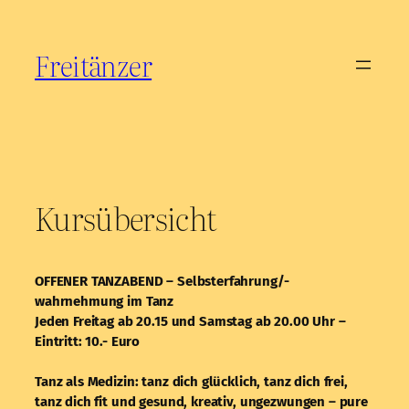
Zum
Inhalt
Freitänzer
springen
Kursübersicht
OFFENER TANZABEND – Selbsterfahrung/-
wahrnehmung im Tanz
Jeden Freitag ab 20.15 und
Samstag ab 20.00 Uhr –
Eintritt: 10.- Euro
Tanz als Medizin: tanz dich glücklich, tanz dich frei,
tanz dich fit und gesund, kreativ, ungezwungen – pure